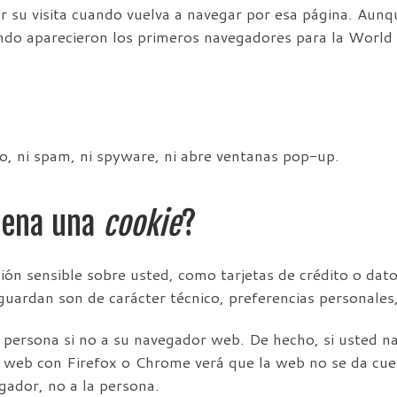
r su visita cuando vuelva a navegar por esa página. Aun
ando aparecieron los primeros navegadores para la Worl
no, ni spam, ni spyware, ni abre ventanas pop-up.
cena una
cookie
?
ón sensible sobre usted, como tarjetas de crédito o dato
guardan son de carácter técnico, preferencias personales,
o persona si no a su navegador web. De hecho, si usted 
a web con Firefox o Chrome verá que la web no se da cue
gador, no a la persona.