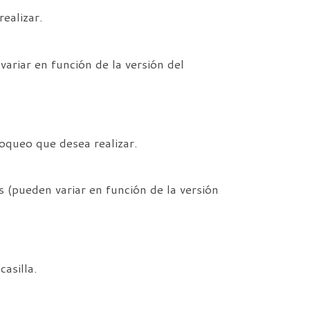
ealizar.
ariar en función de la versión del
loqueo que desea realizar.
 (pueden variar en función de la versión
casilla.