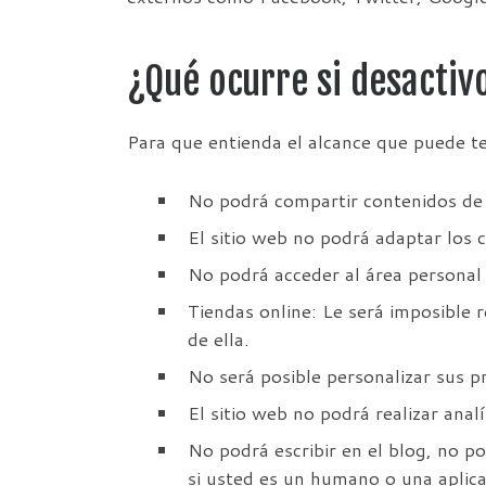
¿Qué ocurre si desactiv
Para que entienda el alcance que puede te
No podrá compartir contenidos de 
El sitio web no podrá adaptar los c
No podrá acceder al área persona
Tiendas online: Le será imposible r
de ella.
No será posible personalizar sus pr
El sitio web no podrá realizar anal
No podrá escribir en el blog, no p
si usted es un humano o una aplic