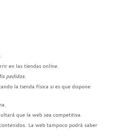
.
ir en las tiendas online.
is pedidos
.
tando la tienda física si es que dispone
ma.
icultará que la web sea competitiva.
ar contenidos. La web tampoco podrá saber