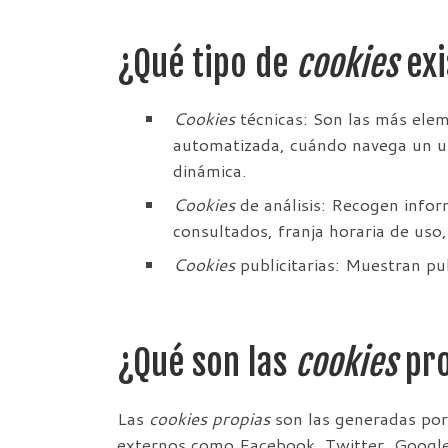
¿Qué tipo de
cookies
exi
Cookies
técnicas: Son las más ele
automatizada, cuándo navega un us
dinámica.
Cookies
de análisis: Recogen infor
consultados, franja horaria de uso,
Cookies
publicitarias: Muestran pub
¿Qué son las
cookies
pro
Las
cookies propias
son las generadas por 
externos como Facebook, Twitter, Google