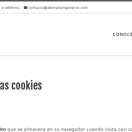
l o teléfono.
contacto@alemanyingenieros.com
CONOC
as cookies
ivo
que se almacena en su navegador cuando visita casi cu