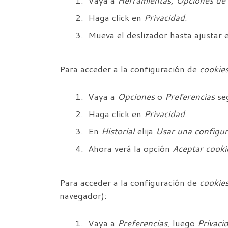
Vaya a
Herramientas
,
Opciones de 
Haga click en
Privacidad
.
Mueva el deslizador hasta ajustar e
Para acceder a la configuración de
cookie
Vaya a
Opciones
o
Preferencias
seg
Haga click en
Privacidad
.
En
Historial
elija
Usar una configura
Ahora verá la opción
Aceptar cooki
Para acceder a la configuración de
cookie
navegador):
Vaya a
Preferencias
, luego
Privaci