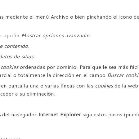
s mediante el menú Archivo o bien pinchando el icono de 
la opción
Mostrar opciones avanzadas
.
e contenido
.
datos de sitios
.
s
cookies
ordenadas por dominio. Para que le sea más fáci
rcial o totalmente la dirección en el campo
Buscar cooki
n en pantalla una o varias líneas con las
cookies
de la web 
ceder a su eliminación.
s
del navegador
Internet Explorer
siga estos pasos (puede