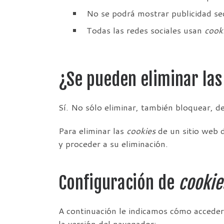
No se podrá mostrar publicidad sect
Todas las redes sociales usan
cook
¿Se pueden eliminar la
Sí. No sólo eliminar, también bloquear, d
Para eliminar las
cookies
de un sitio web d
y proceder a su eliminación.
Configuración de
cookie
A continuación le indicamos cómo accede
la versión del navegador: