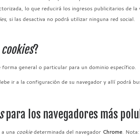
orizada, lo que reducirá los ingresos publicitarios de la
ies
, si las desactiva no podrá utilizar ninguna red social.
s
cookies
?
e forma general o particular para un dominio específico.
ebe ir a la configuración de su navegador y allí podrá bu
s
para los navegadores más polu
r a una
cookie
determinada del navegador
Chrome
. Nota: