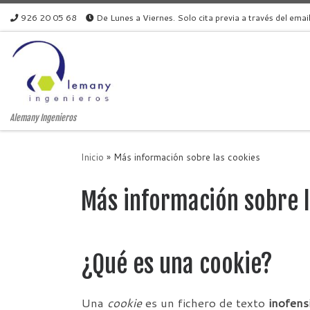
926 20 05 68
De Lunes a Viernes. Solo cita previa a través del emai
Skip to content
Alemany Ingenieros
Inicio
»
Más información sobre las cookies
Más información sobre l
¿Qué es una cookie?
Una
cookie
es un fichero de texto
inofens