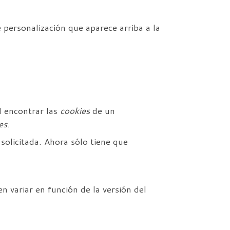
personalización que aparece arriba a la
l encontrar las
cookies
de un
es
.
solicitada. Ahora sólo tiene que
n variar en función de la versión del