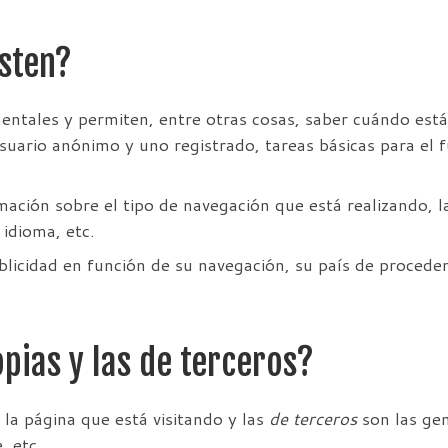
sten?
mentales y permiten, entre otras cosas, saber cuándo es
uario anónimo y uno registrado, tareas básicas para el 
mación sobre el tipo de navegación que está realizando, l
 idioma, etc.
licidad en función de su navegación, su país de proceden
pias y las de terceros?
la página que está visitando y las
de terceros
son las gen
, etc.