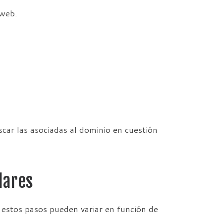
 web.
scar las asociadas al dominio en cuestión
lares
 estos pasos pueden variar en función de