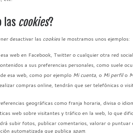
o las
cookies
?
ner desactivar las
cookies
le mostramos unos ejemplos:
esa web en Facebook, Twitter o cualquier otra red social
ontenidos a sus preferencias personales, como suele ocurr
l de esa web, como por ejemplo
Mi cuenta
, o
Mi perfil
o
M
ealizar compras online, tendrán que ser telefónicas o visi
eferencias geográficas como franja horaria, divisa o idio
íticas web sobre visitantes y tráfico en la web, lo que dif
odrá subir fotos, publicar comentarios, valorar o puntu
ación automatizada que publica
spam
.