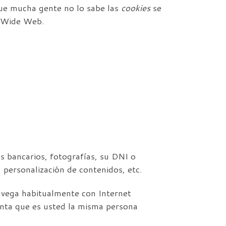
que mucha gente no lo sabe las
cookies
se
d Wide Web.
s bancarios, fotografías, su DNI o
 personalización de contenidos, etc.
navega habitualmente con Internet
nta que es usted la misma persona