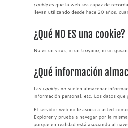
cookie
es que la web sea capaz de recorda
llevan utilizando desde hace 20 años, cu
¿Qué NO ES una cookie?
No es un virus, ni un troyano, ni un gusa
¿Qué información alma
Las
cookies
no suelen almacenar informaci
información personal, etc. Los datos que 
El servidor web no le asocia a usted com
Explorer y prueba a navegar por la mism
porque en realidad está asociando al nave