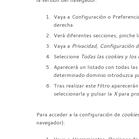
Vaya a Configuración o Preferencia
derecha.
Verá diferentes secciones, pinche 
Vaya a
Privacidad
,
Configuración d
Seleccione
Todas las
cookies
y los 
Aparecerá un listado con todas la
determinado dominio introduzca pa
Tras realizar este filtro aparecerá
seleccionarla y pulsar la
X
para pro
Para acceder a la configuración de
cookie
navegador):