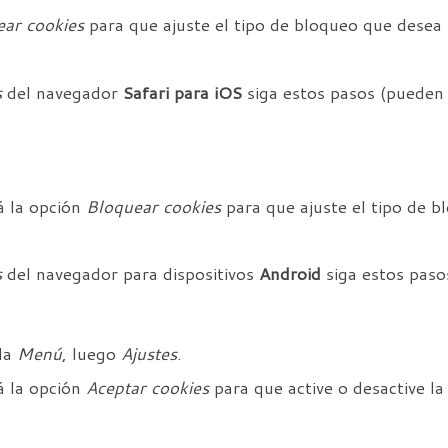
ar cookies
para que ajuste el tipo de bloqueo que desea r
s
del navegador
Safari para iOS
siga estos pasos (pueden v
rá la opción
Bloquear cookies
para que ajuste el tipo de b
s
del navegador para dispositivos
Android
siga estos pasos
cla
Menú
, luego
Ajustes
.
rá la opción
Aceptar cookies
para que active o desactive la 