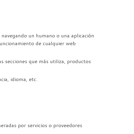
tá navegando un humano o una aplicación
funcionamiento de cualquier web
as secciones que más utiliza, productos
cia, idioma, etc.
eradas por servicios o proveedores