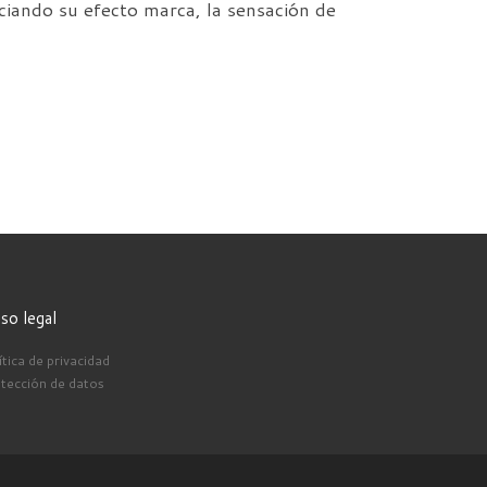
ciando su efecto marca, la sensación de
iso legal
ítica de privacidad
tección de datos