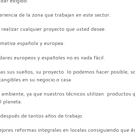
dar exigido.
iencia de la zona que trabajan en este sector.
realizar cualquier proyecto que usted desee.
mativa española y europea.
dares europeos y españoles no es nada fácil.
s sus sueños, su proyecto lo podemos hacer posible, so
angibles en su negocio o casa.
mbiente, ya que nuestros técnicos utilizan productos 
l planeta.
 después de tantos años de trabajo.
ejores reformas integrales en locales consiguiendo que é