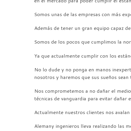
en el mercado para poder cumplir el están
Somos unas de las empresas con más exper
Además de tener un gran equipo capaz de 
Somos de los pocos que cumplimos la nor
Ya que actualmente cumplir con los están
No lo dude y no ponga en manos inexperta
nosotros y haremos que sus sueños sean t
Nos comprometemos a no dañar el medio a
técnicas de vanguardia para evitar dañar e
Actualmente nuestros clientes nos avalan
Alemany ingenieros lleva realizando las m