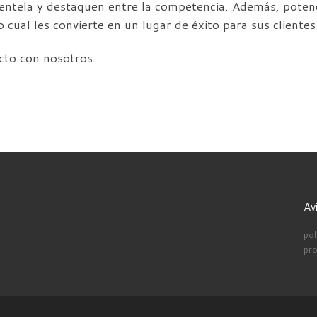
ientela y destaquen entre la competencia. Además, poten
lo cual les convierte en un lugar de éxito para sus clientes
cto con nosotros.
Av
pol
pro